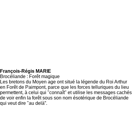
François-Régis MARIE
Brocéliande : Forêt magique
Les bretons du Moyen age ont situé la légende du Roi Arthur
en Forêt de Paimpont, parce que les forces telluriques du lieu
permettent, à celui qui "connaît" et utilise les messages cachés
de voir enfin la forêt sous son nom ésotérique de Brocéliande
qui veut dire "au delà”.