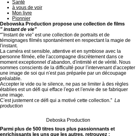
Santé
à vous de voir
Mon livre
Pionnier
Debowska Production propose une collection de films
" instant de vie"
“"Instant de vie" est une collection de portraits et de
témoignages filmés spontanément en respectant la magie de
l'instant.
La caméra est sensible, attentive et en symbiose avec la
personne filmée, elle l'accompagne discrètement dans ce
moment exceptionnel d'abandon, d'intimité et de vérité. Nous
sommes conscients de la difficulté pour l'intervenant d'accepter
une image de soi qui n'est pas préparée par un découpage
préalable.
Accepter le vide ou le silence, ne pas se limiter à des règles
établies est un défi qui efface l'ego et l'envie de se fabriquer
une image.
C'est justement ce défi qui a motivé cette collection.”
La
production
Deboska Production
Parmi plus de 500 titres tous plus passionnants et
enrichissants les uns que les autres, retrouvez :