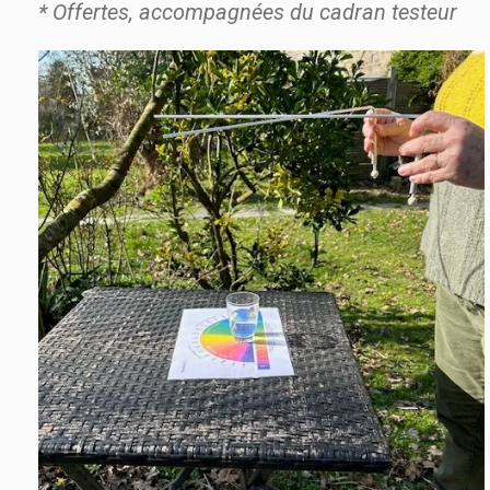
* Offertes, accompagnées du cadran testeur