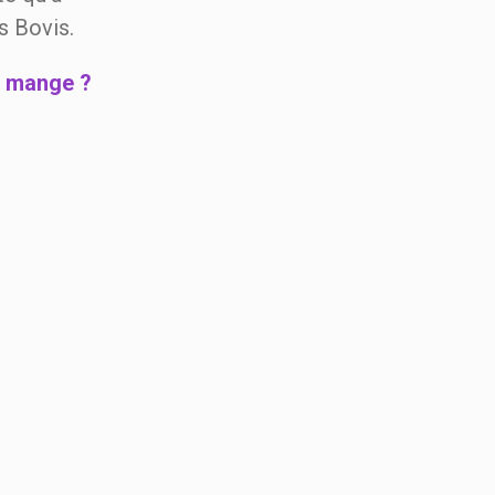
s Bovis.
il mange ?