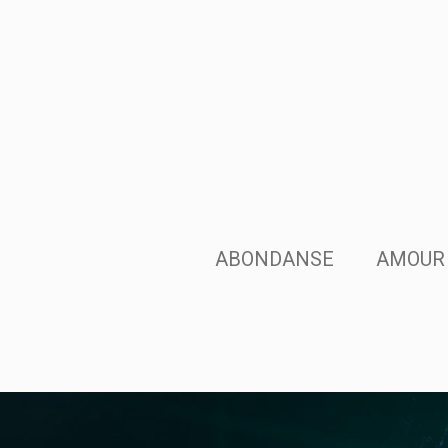
Passer
au
contenu
principal
ABONDANSE
AMOUR