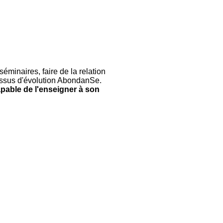
minaires, faire de la relation
essus d'évolution AbondanSe.
apable de l'enseigner à son