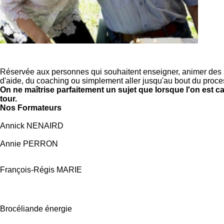
Réservée aux personnes qui souhaitent enseigner, animer des sé
d'aide, du coaching ou simplement aller jusqu'au bout du proc
On ne maîtrise parfaitement un sujet que lorsque l'on est c
tour.
Nos Formateurs
Annick NENAIRD
Annie PERRON
François-Régis MARIE
Brocéliande énergie